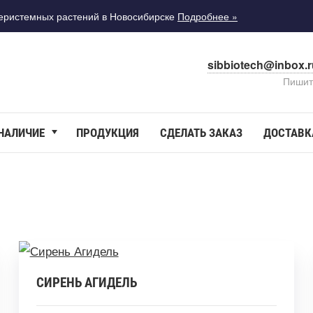
меристемных растений в Новосибирске
Подробнее »
sibbiotech@inbox.
Пишит
 НАЛИЧИЕ
ПРОДУКЦИЯ
СДЕЛАТЬ ЗАКАЗ
ДОСТАВК
СИРЕНЬ АГИДЕЛЬ