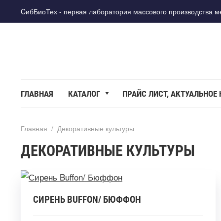
CибБиоТех - первая лаборатория массового производства 
ГЛАВНАЯ
КАТАЛОГ
ПРАЙС ЛИСТ, АКТУАЛЬНОЕ
Главная
/
Декоративные культуры
ДЕКОРАТИВНЫЕ КУЛЬТУРЫ
СИРЕНЬ BUFFON/ БЮФФОН