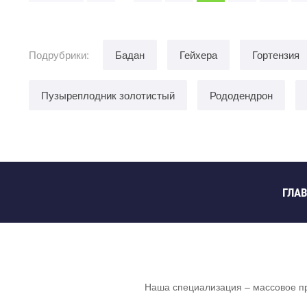
Подрубрики:
Бадан
Гейхера
Гортензия
Пузыреплодник золотистый
Рододендрон
ГЛА
Наша специализация – массовое п