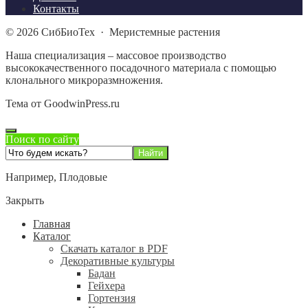
Контакты
©
2026
СибБиоТех
·
Меристемные растения
Наша специализация – массовое производство
высококачественного посадочного материала с помощью
клонального микроразмножения.
Тема от GoodwinPress.ru
Поиск по сайту
Например,
Плодовые
Закрыть
Главная
Каталог
Скачать каталог в PDF
Декоративные культуры
Бадан
Гейхера
Гортензия